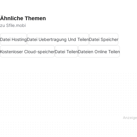
Ähnliche Themen
zu Sfile.mobi
Datei Hosting
Datei Uebertragung Und Teilen
Datei Speicher
Kostenloser Cloud-speicher
Datei Teilen
Dateien Online Teilen