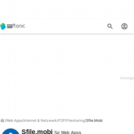
Web Apps
Internet & Netzwerk
P2P/Filesharing
Sfile.mobi
Sfile.mobi
für Web Apps