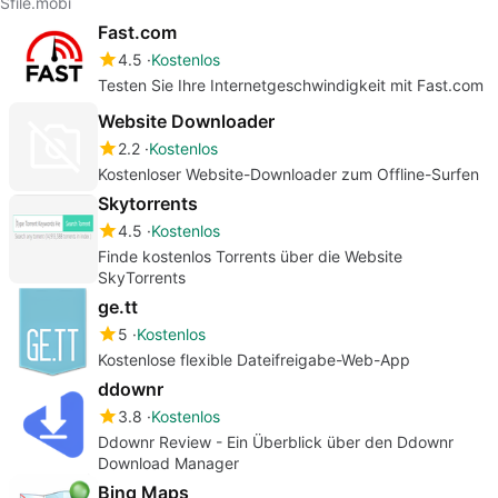
Sfile.mobi
Fast.com
4.5
Kostenlos
Testen Sie Ihre Internetgeschwindigkeit mit Fast.com
Website Downloader
2.2
Kostenlos
Kostenloser Website-Downloader zum Offline-Surfen
Skytorrents
4.5
Kostenlos
Finde kostenlos Torrents über die Website
SkyTorrents
ge.tt
5
Kostenlos
Kostenlose flexible Dateifreigabe-Web-App
ddownr
3.8
Kostenlos
Ddownr Review - Ein Überblick über den Ddownr
Download Manager
Bing Maps