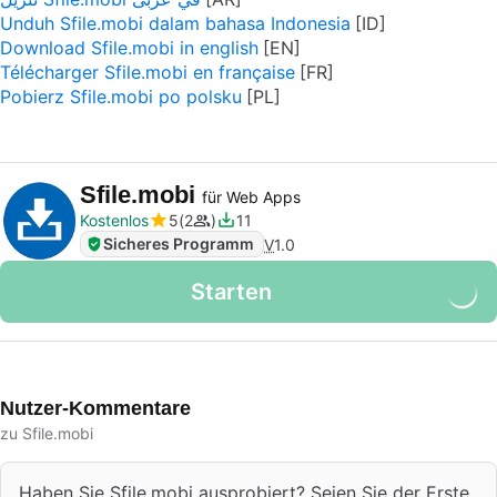
Unduh Sfile.mobi dalam bahasa Indonesia
Download Sfile.mobi in english
Télécharger Sfile.mobi en française
Pobierz Sfile.mobi po polsku
Sfile.mobi
für Web Apps
Kostenlos
5
2
11
Sicheres Programm
V
1.0
Starten
Nutzer-Kommentare
zu Sfile.mobi
Haben Sie Sfile.mobi ausprobiert? Seien Sie der Erste,